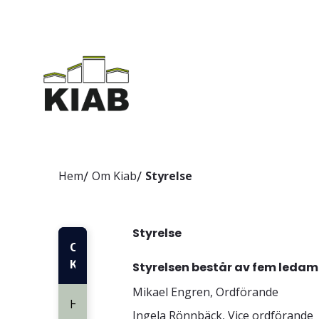
Hem
Om Kiab
Styrelse
Styrelse
Om
Kiab
Styrelsen består av fem ledam
Mikael Engren, Ordförande
Hamnverksamhet
Ingela Rönnbäck, Vice ordförande