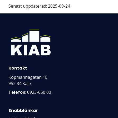
Senast uppdaterad:
2025-09-24
Kontakt
Köpmannagatan 1E
952 34 Kalix
Telefon
: 0923-650 00
Snabblänkar